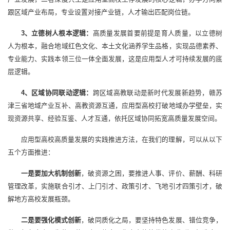
跟区域产业布局，专业设置对接产业链，人才输出匹配岗位链。
3、立德树人根本逻辑：
高质量发展首要前提是育人质量，以立德树
人为根本，融合地域红色文化、本土文化涵养学生品格，实现品德素养、
专业能力、实践本领三位一体全面发展，这是应用型人才可持续发展的底
层逻辑。
4、区域协同联动逻辑：
跨区域高教联动是新时代发展新趋势，赣苏
津三省地域产业互补、高教资源互通，应用型高校打破地域办学壁垒，实
现资源共享、经验互鉴、人才互通，依托区域协同拓宽高质量发展空间。
应用型高校高质量发展的实践推进方法，在我们的理解，可以从以下
五个方面推进：
一是要加大机制创新
，破资源之困，要推进人事、评价、薪酬、科研
管理改革，实施联合引才、上门引才、政策引才、飞地引才四策引才，破
解地方高校发展瓶颈。
二是要强化模式创新
，破同质化之局，要坚持特色发展、错位竞争，