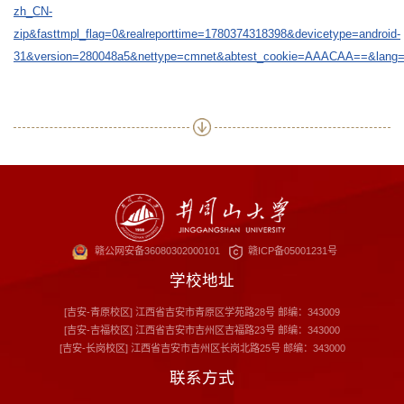
zh_CN-
zip&fasttmpl_flag=0&realreporttime=1780374318398&devicetype=android-
31&version=280048a5&nettype=cmnet&abtest_cookie=AAACAA==&l
赣公网安备36080302000101
赣ICP备05001231号
学校地址
[吉安-青原校区] 江西省吉安市青原区学苑路28号 邮编：343009
[吉安-吉福校区] 江西省吉安市吉州区吉福路23号 邮编：343000
[吉安-长岗校区] 江西省吉安市吉州区长岗北路25号 邮编：343000
联系方式