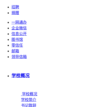
招聘
捐赠
一网通办
企业微信
信息公开
图书馆
零信任
邮箱
领导信箱
学校概况
学校概况
学校简介
书记致辞