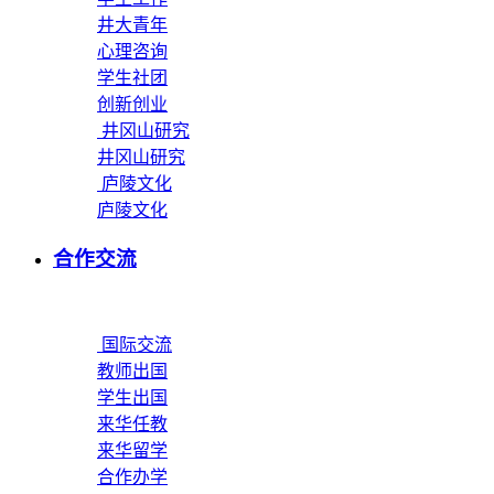
井大青年
心理咨询
学生社团
创新创业
井冈山研究
井冈山研究
庐陵文化
庐陵文化
合作交流
国际交流
教师出国
学生出国
来华任教
来华留学
合作办学