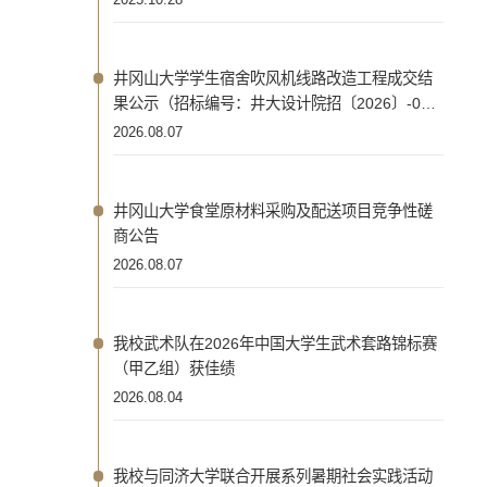
2025.10.28
井冈山大学学生宿舍吹风机线路改造工程成交结
果公示（招标编号：井大设计院招〔2026〕-02
号）
2026.08.07
井冈山大学食堂原材料采购及配送项目竞争性磋
商公告
2026.08.07
我校武术队在2026年中国大学生武术套路锦标赛
（甲乙组）获佳绩
2026.08.04
我校与同济大学联合开展系列暑期社会实践活动