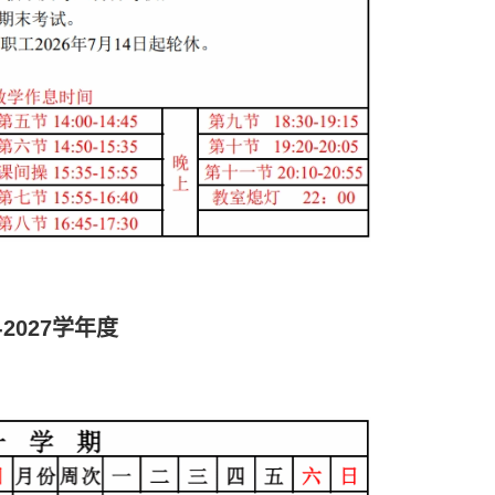
6-2027学年度