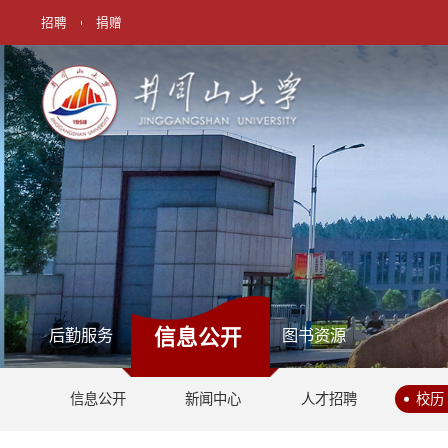
招聘
捐赠
信息公开
后勤服务
图书资源
信息公开
新闻中心
人才招聘
校历