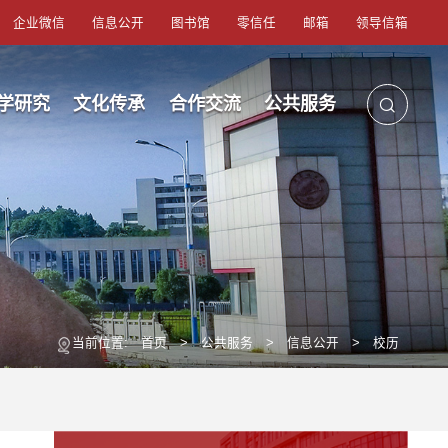
企业微信
信息公开
图书馆
零信任
邮箱
领导信箱
学研究
文化传承
合作交流
公共服务
当前位置:
首页
>
公共服务
>
信息公开
>
校历