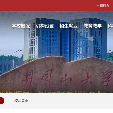
一网通办
学校概况
机构设置
招生就业
教育教学
科
校园黄页