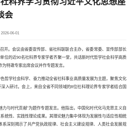
省社科界学习贯彻习近平文化思想座
谈会
26-06-01
昌召开。会议由省委宣传部、省社科联联合主办，省委常委、宣传部部长
单位的近90名社科界专家学者齐聚一堂，共话新时代哲学社会科学高质
邀作为特邀专家出席会议并作专题发言。
特色哲学社会科学、奋力推动全省社科事业高质量发展为主题，聚焦文化
开深入研讨。会上，来自全省不同领域的8位社科理论界专家学者结合国
魅力与时代贡献”为题作专题发言。他指出，中国化时代化马克思主义自
、系统性、实践性理论成果。其理论魅力集中体现为发展性与适应性相统
体系深刻揭示了共产党执政规律、社会主义建设规律、人类社会发展规