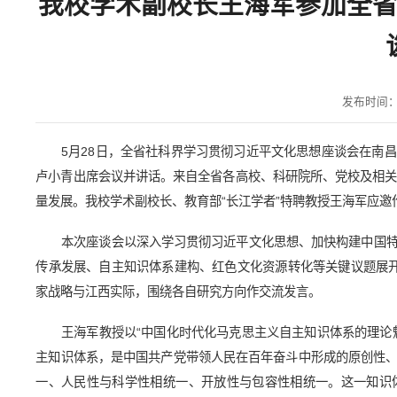
我校学术副校长王海军参加全
发布时间：20
5月28日，全省社科界学习贯彻习近平文化思想座谈会在南
卢小青出席会议并讲话。来自全省各高校、科研院所、党校及相关
量发展。我校学术副校长、教育部“长江学者”特聘教授王海军应
本次座谈会以深入学习贯彻习近平文化思想、加快构建中国
传承发展、自主知识体系建构、红色文化资源转化等关键议题展
家战略与江西实际，围绕各自研究方向作交流发言。
王海军教授以“中国化时代化马克思主义自主知识体系的理论
主知识体系，是中国共产党带领人民在百年奋斗中形成的原创性
一、人民性与科学性相统一、开放性与包容性相统一。这一知识