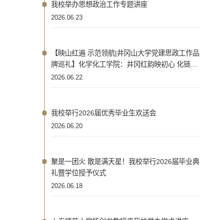
我校举办思想政治工作专题讲座
2026.06.23
【映山红遍 示范领航|井冈山大学党建思政工作品
牌巡礼】化学化工学院：井冈红韵映初心 化链先
锋担使命
2026.06.22
我校举行2026届优秀毕业生欢送会
2026.06.20
聚是一团火 散是满天星！我校举行2026届毕业典
礼暨学位授予仪式
2026.06.18