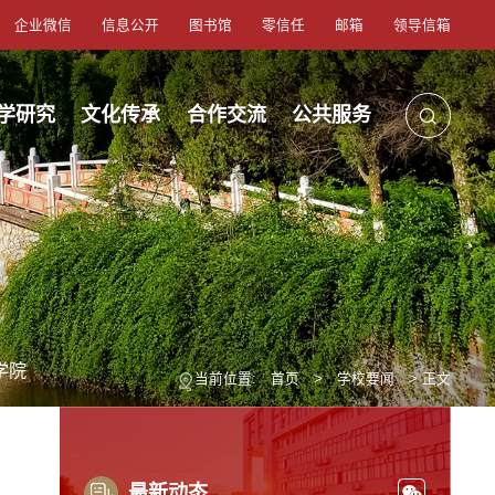
企业微信
信息公开
图书馆
零信任
邮箱
领导信箱
学研究
文化传承
合作交流
公共服务
学院
当前位置:
首页
>
学校要闻
> 正文
最新动态