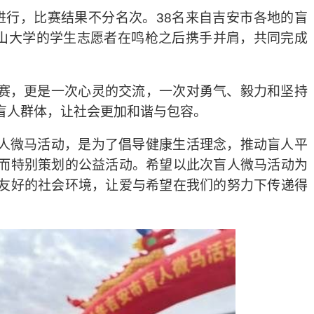
进行，比赛结果不分名次。
38
名来自吉安市各地的盲
山大学的学生志愿者在鸣枪之后携手并肩，共同完成
赛，更是一次心灵的交流，一次对勇气、毅力和坚持
盲人群体，让社会更加和谐与包容。
人微马活动，是为了倡导健康生活理念，推动盲人平
而特别策划的公益活动。希望以此次盲人微马活动为
友好的社会环境，让爱与希望在我们的努力下传递得