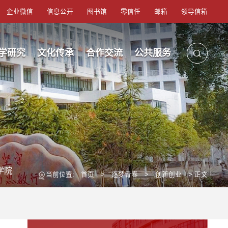
企业微信
信息公开
图书馆
零信任
邮箱
领导信箱
学研究
文化传承
合作交流
公共服务
学院
当前位置:
首页
>
逐梦青春
>
创新创业
> 正文