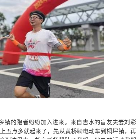
乡镇的跑者纷纷加入进来。来自吉水的盲友夫妻刘彩
上五点多就起来了，先从黄桥骑电动车到桐坪镇，再