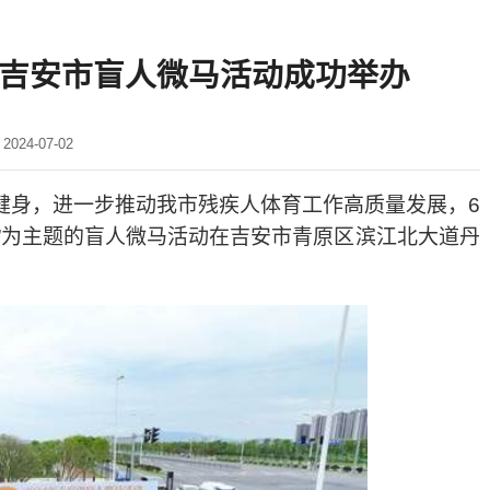
4年吉安市盲人微马活动成功举办
24-07-02
健身，进一步推动我市残疾人体育工作高质量发展，
6
”
为主题的盲人微马活动在吉安市青原区滨江北大道丹