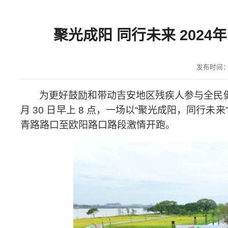
聚光成阳 同行未来 202
发布时间：20
为更好鼓励和带动吉安地区残疾人参与全民
月
30
日早上
8
点，一场以
“
聚光成阳，同行未来
青路路口至欧阳路口路段激情开跑。