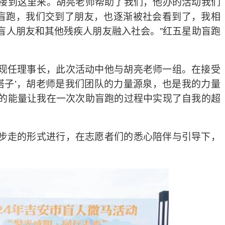
接到这里来。胡亮老师帮助了我们，他办的活动我们
盲跑，我们交到了朋友，也逐渐被社会看到了，我相
盲人朋友和其他残疾人朋友融入社会。
”
红五星助盲跑
现任理事长，此次活动中他与胡亮老师一组。在接受
搭子
’
，胡老师是我们团队的力量源泉，也是我的力量
的能量让我在一次次助盲跑的过程中实现了自我的超
步走的形式进行，在志愿者们的悉心陪伴与引导下，