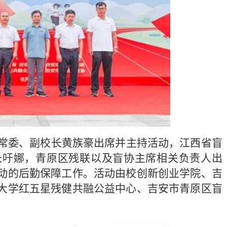
常委、副校长黄族豪出席并主持活动，江西省盲
长吁娜，青原区残联以及盲协主席相关负责人出
动的后勤保障工作。活动由校创新创业学院、吉
大学红五星残健共融公益中心、吉安市青原区盲