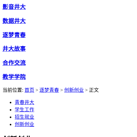
影音井大
数据井大
逐梦青春
井大故事
合作交流
教学学院
当前位置:
首页
>
逐梦青春
>
创新创业
> 正文
青春井大
学生工作
招生就业
创新创业