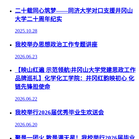
二十载同心筑梦——同济大学对口支援井冈山
大学二十周年纪实
2025.10.28
我校举办思想政治工作专题讲座
2026.06.23
【映山红遍 示范领航|井冈山大学党建思政工作
品牌巡礼】化学化工学院：井冈红韵映初心 化
链先锋担使命
2026.06.22
我校举行2026届优秀毕业生欢送会
2026.06.20
聚是一团火 散是满天星！我校举行2026届毕业