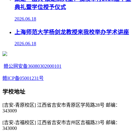
典礼暨学位授予仪式
2026.06.18
上海师范大学杨剑龙教授来我校举办学术讲座
2026.06.18
赣公网安备36080302000101
赣ICP备05001231号
学校地址
[吉安-青原校区] 江西省吉安市青原区学苑路28号 邮编：
343009
[吉安-吉福校区] 江西省吉安市吉州区吉福路23号 邮编：
343000