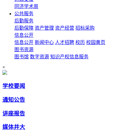
同济学术周
公共服务
后勤服务
后勤保障
资产管理
资产经营
招标采购
信息公开
信息公开
新闻中心
人才招聘
校历
校园黄页
图书资源
图书馆
数字资源
知识产权信息服务
×
学校要闻
通知公告
讲座报告
媒体井大