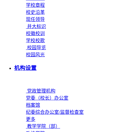
学校章程
校史沿革
现任领导
井大标识
校徽校训
学校校歌
校园导览
校园风光
机构设置
党政管理机构
党委（校长）办公室
档案馆
纪委综合办公室/监督检查室
更多
教学学院（部）