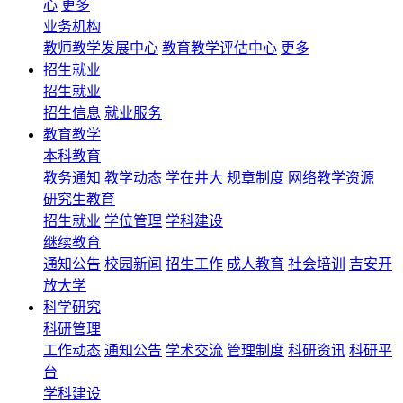
心
更多
业务机构
教师教学发展中心
教育教学评估中心
更多
招生就业
招生就业
招生信息
就业服务
教育教学
本科教育
教务通知
教学动态
学在井大
规章制度
网络教学资源
研究生教育
招生就业
学位管理
学科建设
继续教育
通知公告
校园新闻
招生工作
成人教育
社会培训
吉安开
放大学
科学研究
科研管理
工作动态
通知公告
学术交流
管理制度
科研资讯
科研平
台
学科建设