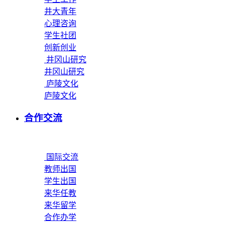
井大青年
心理咨询
学生社团
创新创业
井冈山研究
井冈山研究
庐陵文化
庐陵文化
合作交流
国际交流
教师出国
学生出国
来华任教
来华留学
合作办学