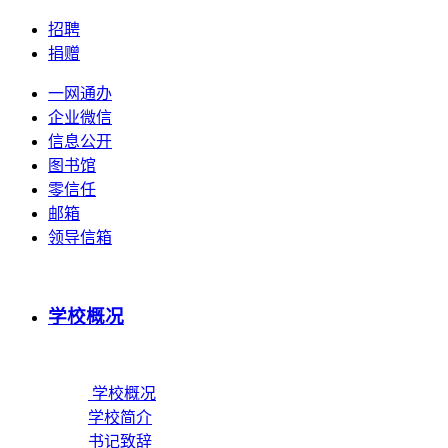
招聘
捐赠
一网通办
企业微信
信息公开
图书馆
零信任
邮箱
领导信箱
学校概况
学校概况
学校简介
书记致辞