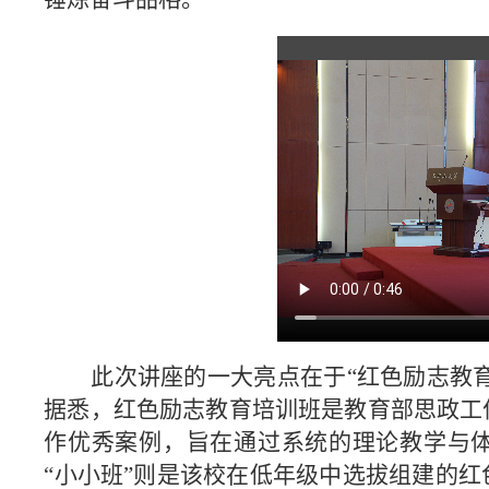
此次讲座的一大亮点在于
“红色励志教
据悉，红色励志教育培训班是教育部思政工
作优秀案例，旨在通过系统的理论教学与
“小小班”则是该校在低年级中选拔组建的