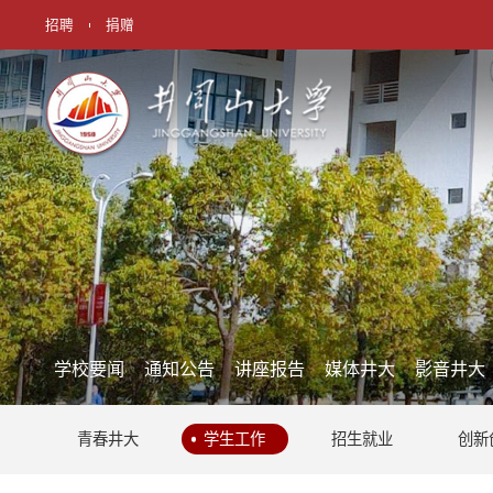
招聘
捐赠
学校要闻
通知公告
讲座报告
媒体井大
影音井大
青春井大
学生工作
招生就业
创新