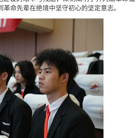
到革命先辈在绝境中坚守初心的坚定意志。