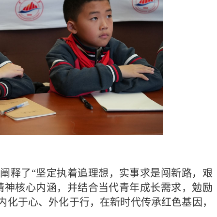
入阐释了
“坚定执着追理想，实事求是闯新路，艰
精神核心内涵，并结合当代青年成长需求，勉励
内化于心、外化于行，在新时代传承红色基因，