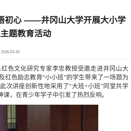
感悟初心 ——井冈山大学开展大小学
课主题教育活动
26-03-26
名红色文化研究专家李忠教授受邀走进井冈山大
及红色励志教育“小小班”的学生带来了一场题为
此次讲座创新性地采用了“大班+小班”同堂共学
神课，在青少年学子中引发了热烈反响。