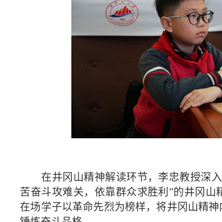
在井冈山精神解读环节，李忠教授深
苦奋斗攻难关，依靠群众求胜利”的井冈山
在场学子以革命先烈为榜样，将井冈山精神
锤炼奋斗品格。