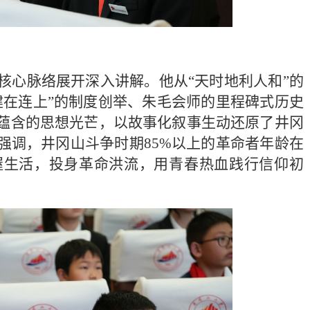
核心脉络展开深入讲解。他从
“天时地利人和”的
建在连上”的制度创举、朱毛会师的里程碑式历史
蕴含的思想光芒，以故事化叙事生动还原了井冈
强调，井冈山斗争时期85%以上的革命者年龄在
渥生活，投身革命洪流，用青春热血践行信仰初