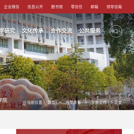
企业微信
信息公开
图书馆
零信任
邮箱
领导信箱
学研究
文化传承
合作交流
公共服务
学院
当前位置:
首页
>
逐梦青春
>
学生工作
> 正文