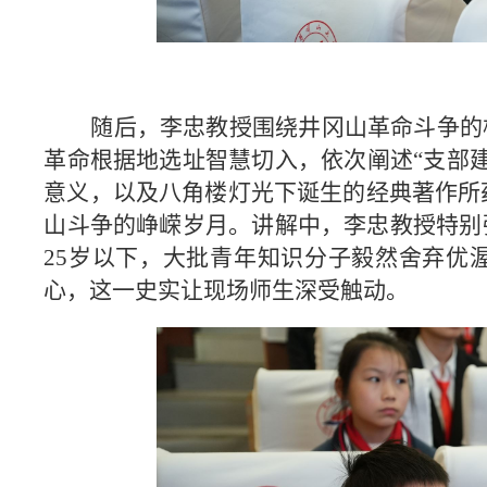
随后，李忠教授围绕井冈山革命斗争的
革命根据地选址智慧切入，依次阐述“支部
意义，以及八角楼灯光下诞生的经典著作所
山斗争的峥嵘岁月。讲解中，李忠教授特别
25岁以下，大批青年知识分子毅然舍弃优
心，这一史实让现场师生深受触动。